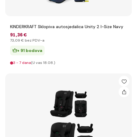
KINDERKRAFT Sklopiva autosjedalica Unity 2 I-Size Navy
91
,36 €
73
,09 €
bez PDV-a
+ 91 bodova
3 - 7 dana
(U vas 18.08.)