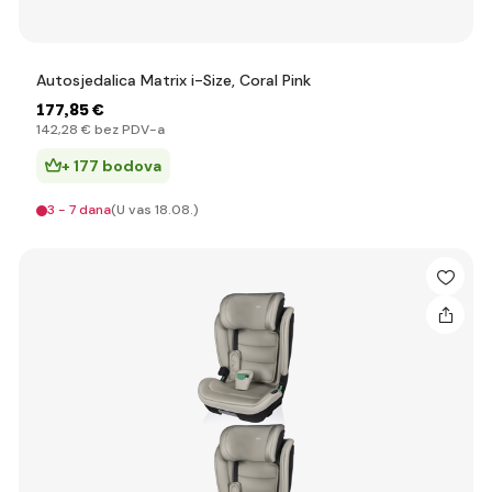
Autosjedalica Matrix i-Size, Coral Pink
177
,85 €
142
,28 €
bez PDV-a
+ 177 bodova
3 - 7 dana
(U vas 18.08.)