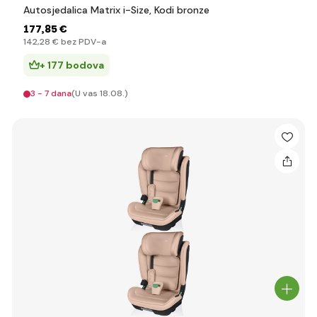
Autosjedalica Matrix i-Size, Kodi bronze
177
,85 €
142
,28 €
bez PDV-a
+ 177 bodova
3 - 7 dana
(U vas 18.08.)