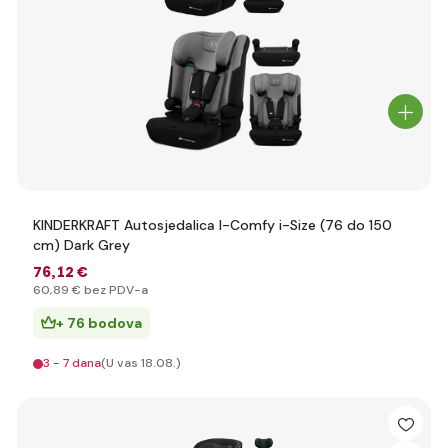
KINDERKRAFT Autosjedalica I-Comfy i-Size (76 do 150
cm) Dark Grey
76
,12 €
60
,89 €
bez PDV-a
+ 76 bodova
3 - 7 dana
(U vas 18.08.)