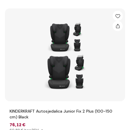
KINDERKRAFT Autosjedalica Junior Fix 2 Plus (100-150
cm) Black
76
,12 €