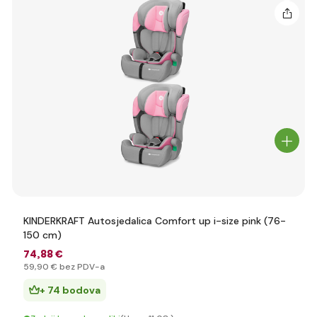
KINDERKRAFT Autosjedalica Comfort up i-size pink (76-
150 cm)
74
,88 €
59
,90 €
bez PDV-a
+ 74 bodova