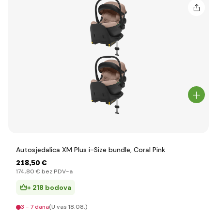
Autosjedalica XM Plus i-Size bundle, Coral Pink
218
,50 €
174
,80 €
bez PDV-a
+ 218 bodova
3 - 7 dana
(U vas 18.08.)