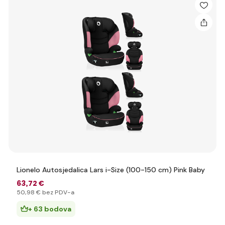
Lionelo Autosjedalica Lars i-Size (100-150 cm) Pink Baby
63
,72 €
50
,98 €
bez PDV-a
+ 63 bodova