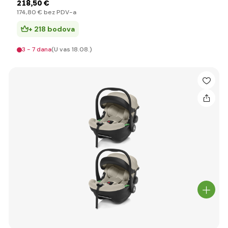
218
,50 €
174
,80 €
bez PDV-a
+ 218 bodova
3 - 7 dana
(U vas 18.08.)