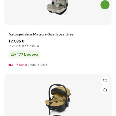
Autosjedalica Matrix i-Size, Boss Grey
177
,85 €
142
,28 €
bez PDV-a
+ 177 bodova
3 - 7 dana
(U vas 18.08.)