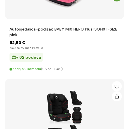
Autosjedalica-podizač BABY MIX HERO Plus ISOFIX I-SIZE
pink
62
,50 €
50
,00 €
bez PDV-a
+ 62 bodova
Zadnja 2 komada
(U vas 11.08.)