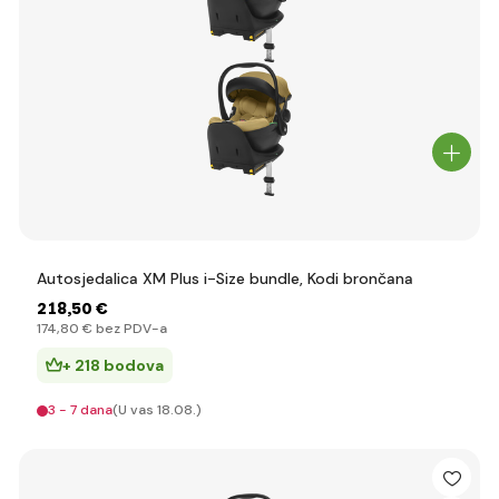
Autosjedalica XM Plus i-Size bundle, Kodi brončana
218
,50 €
174
,80 €
bez PDV-a
+ 218 bodova
3 - 7 dana
(U vas 18.08.)