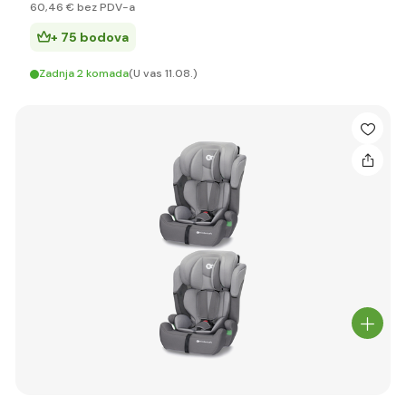
60
,46 €
bez PDV-a
+ 75 bodova
Zadnja 2 komada
(U vas 11.08.)