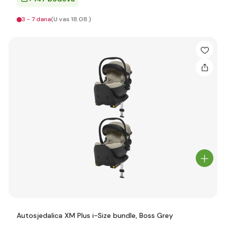
3 - 7 dana
(U vas 18.08.)
Autosjedalica XM Plus i-Size bundle, Boss Grey