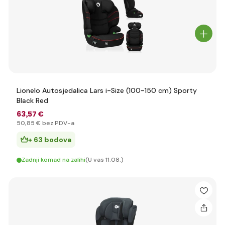
Lionelo Autosjedalica Lars i-Size (100-150 cm) Sporty
Black Red
63
,57 €
50
,85 €
bez PDV-a
+ 63 bodova
Zadnji komad na zalihi
(U vas 11.08.)