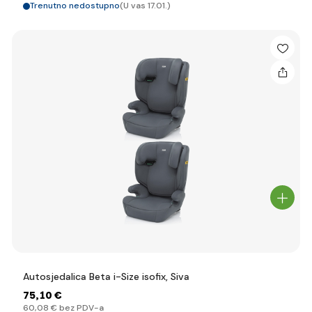
Trenutno nedostupno
(U vas 17.01.)
Autosjedalica Beta i-Size isofix, Siva
75
,10 €
60
,08 €
bez PDV-a