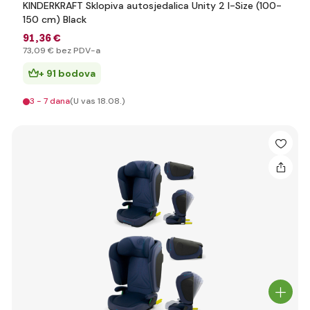
KINDERKRAFT Sklopiva autosjedalica Unity 2 I-Size (100-
150 cm) Black
91
,36 €
73
,09 €
bez PDV-a
+ 91 bodova
3 - 7 dana
(U vas 18.08.)