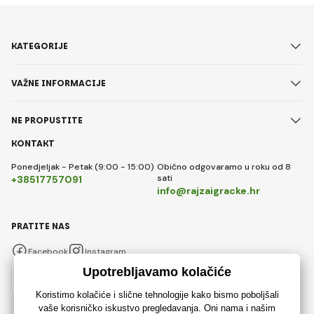
KATEGORIJE
VAŽNE INFORMACIJE
NE PROPUSTITE
KONTAKT
Ponedjeljak - Petak (9:00 - 15:00)
Obično odgovaramo u roku od 8
sati
+38517757091
info@rajzaigracke.hr
PRATITE NAS
Facebook
Instagram
Hrvatski