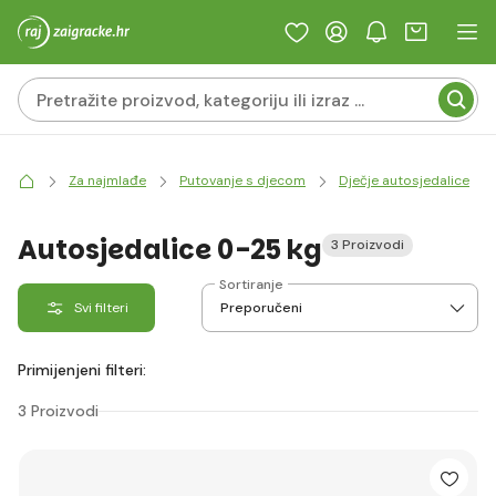
Za najmlađe
Putovanje s djecom
Dječje autosjedalice
Autosjedalice 0-25 kg
3 Proizvodi
Sortiranje
Svi filteri
Primijenjeni filteri:
3 Proizvodi