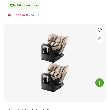
+ 446 bodova
3 - 7 dana
(U vas 19.08.)