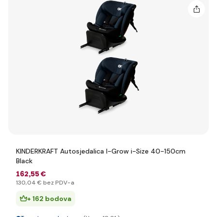
KINDERKRAFT Autosjedalica I-Grow i-Size 40-150cm
Black
162
,55 €
130
,04 €
bez PDV-a
+ 162 bodova