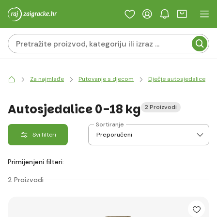
Za najmlađe
Putovanje s djecom
Dječje autosjedalice
Autosjedalice 0-18 kg
2 Proizvodi
Sortiranje
Svi filteri
Primijenjeni filteri:
2 Proizvodi