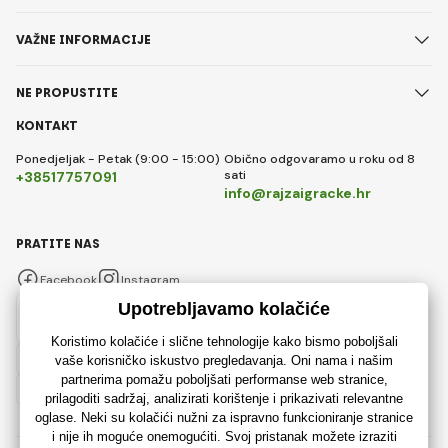
VAŽNE INFORMACIJE
NE PROPUSTITE
KONTAKT
Ponedjeljak - Petak (9:00 - 15:00)
Obično odgovaramo u roku od 8
sati
+38517757091
info@rajzaigracke.hr
PRATITE NAS
Facebook
Instagram
Hrvatski