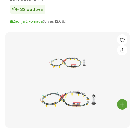
+ 32 bodova
Zadnja 2 komada
(U vas 12.08.)