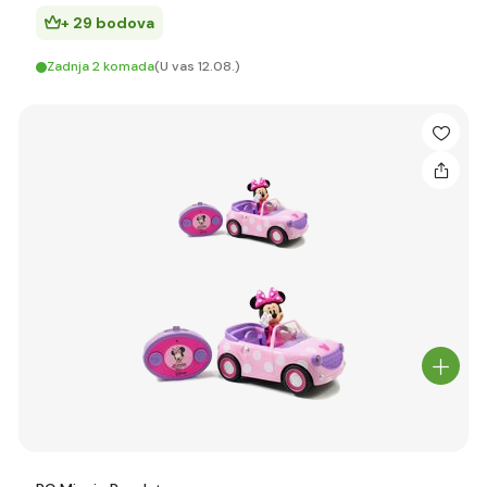
+ 29 bodova
Zadnja 2 komada
(U vas 12.08.)