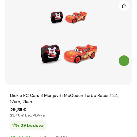
Dickie RC Cars 3 Munjeviti McQueen Turbo Racer 1:24,
17cm, 2kan
29
,35 €
23
,48 €
bez PDV-a
+ 29 bodova