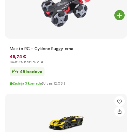
Maisto RC - Cyklone Buggy, crna
45
,74 €
36
,59 €
bez PDV-a
+ 45 bodova
Zadnja 3 komada
(U vas 12.08.)