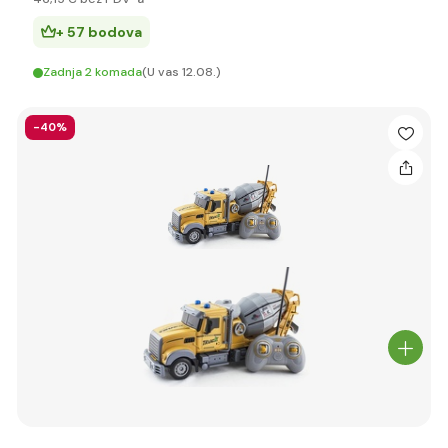
+ 57 bodova
Zadnja 2 komada
(U vas 12.08.)
-40%