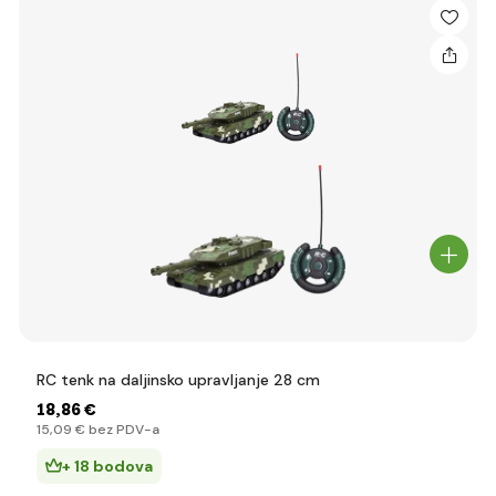
RC tenk na daljinsko upravljanje 28 cm
18
,86 €
15
,09 €
bez PDV-a
+ 18 bodova