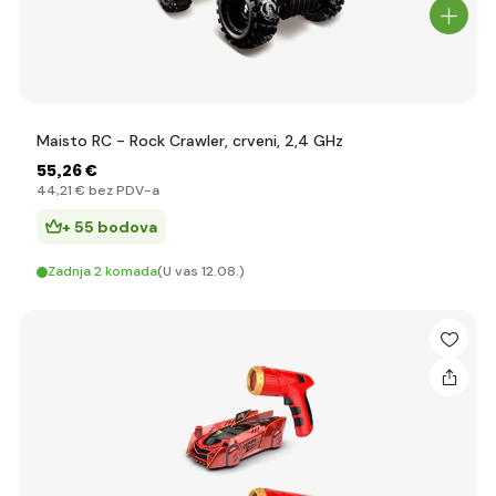
Maisto RC - Rock Crawler, crveni, 2,4 GHz
55
,26 €
44
,21 €
bez PDV-a
+ 55 bodova
Zadnja 2 komada
(U vas 12.08.)