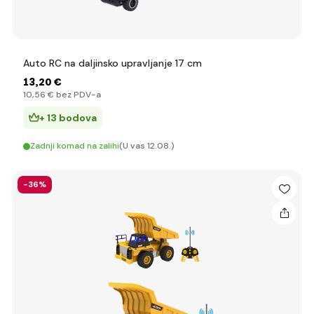
Auto RC na daljinsko upravljanje 17 cm
13
,20 €
10
,56 €
bez PDV-a
+ 13 bodova
Zadnji komad na zalihi
(U vas 12.08.)
-36%