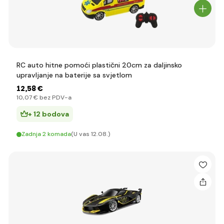
RC auto hitne pomoći plastični 20cm za daljinsko
upravljanje na baterije sa svjetlom
12
,58 €
10
,07 €
bez PDV-a
+ 12 bodova
Zadnja 2 komada
(U vas 12.08.)