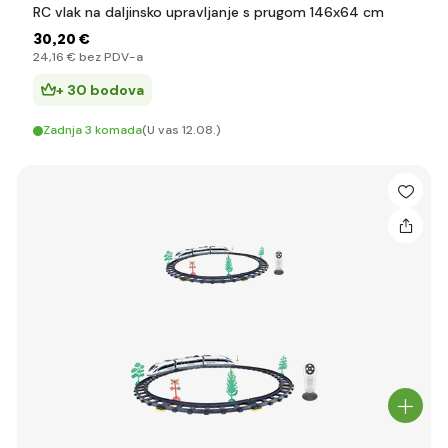
RC vlak na daljinsko upravljanje s prugom 146x64 cm
30
,20 €
24
,16 €
bez PDV-a
+ 30 bodova
Zadnja 3 komada
(U vas 12.08.)