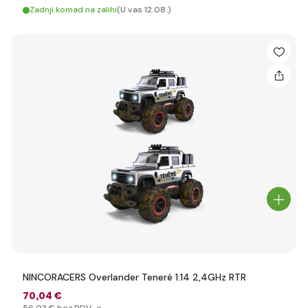
Zadnji komad na zalihi
(U vas 12.08.)
NINCORACERS Overlander Teneré 1:14 2,4GHz RTR
70
,04 €