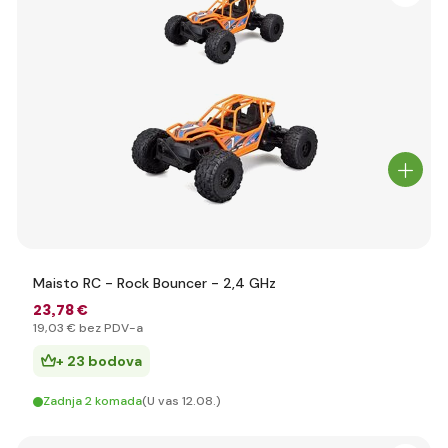
Maisto RC - Rock Bouncer - 2,4 GHz
23
,78 €
19
,03 €
bez PDV-a
+ 23 bodova
Zadnja 2 komada
(U vas 12.08.)