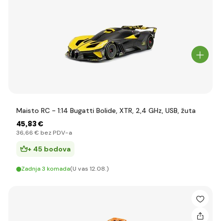
Maisto RC - 1:14 Bugatti Bolide, XTR, 2,4 GHz, USB, žuta
45
,83 €
36
,66 €
bez PDV-a
+ 45 bodova
Zadnja 3 komada
(U vas 12.08.)