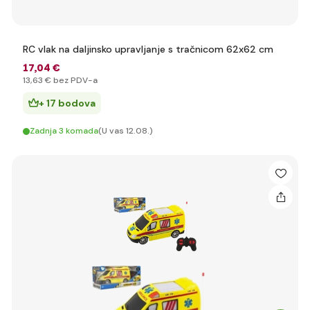
RC vlak na daljinsko upravljanje s tračnicom 62x62 cm
17
,04 €
13
,63 €
bez PDV-a
+ 17 bodova
Zadnja 3 komada
(U vas 12.08.)