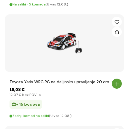
Na zalihi> 5 komada
(U vas 12.08.)
Toyota Yaris WRC RC na daljinsko upravljanje 20 cm
15
,08 €
12
,07 €
bez PDV-a
+ 15 bodova
Zadnji komad na zalihi
(U vas 12.08.)