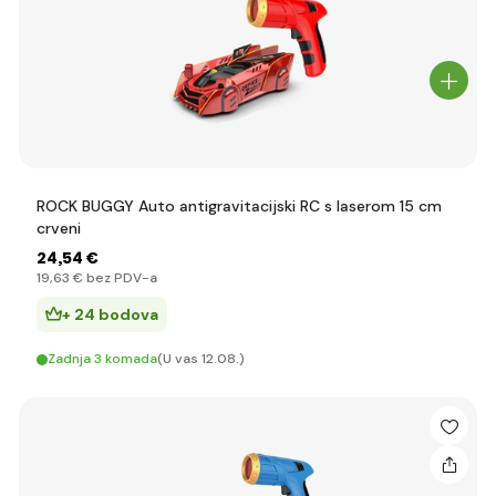
ROCK BUGGY Auto antigravitacijski RC s laserom 15 cm
crveni
24
,54 €
19
,63 €
bez PDV-a
+ 24 bodova
Zadnja 3 komada
(U vas 12.08.)