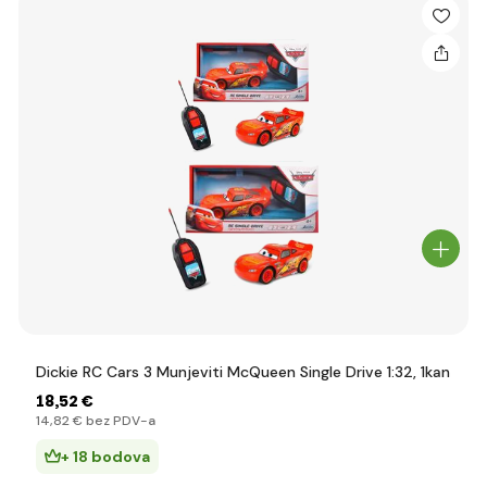
Dickie RC Cars 3 Munjeviti McQueen Single Drive 1:32, 1kan
18
,52 €
14
,82 €
bez PDV-a
+ 18 bodova