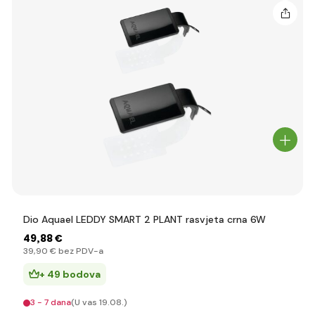
Dio Aquael LEDDY SMART 2 PLANT rasvjeta crna 6W
49
,88 €
39
,90 €
bez PDV-a
+ 49 bodova
3 - 7 dana
(U vas 19.08.)