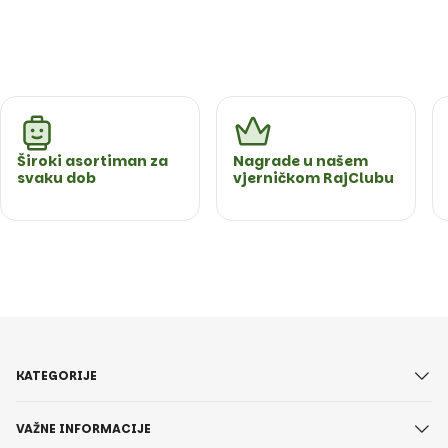
Široki asortiman za
Nagrade u našem
svaku dob
vjerničkom RajClubu
KATEGORIJE
VAŽNE INFORMACIJE