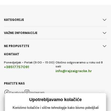
KATEGORIJE
VAŽNE INFORMACIJE
NE PROPUSTITE
KONTAKT
Ponedjeljak - Petak (9:00 - 15:00)
Obično odgovaramo u roku od 8
sati
+38517757091
info@rajzaigracke.hr
PRATITE NAS
Facebook
Instagram
Hrvatski