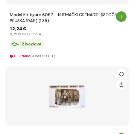
Model Kit figure 6057 - NJEMAČKI GRENADIRI (ISTOČNA
PRUSKA 1945) (1:35)
12
,24 €
9
,79 €
bez PDV-a
+ 12 bodova
3 - 7 dana
(U vas 20.08.)