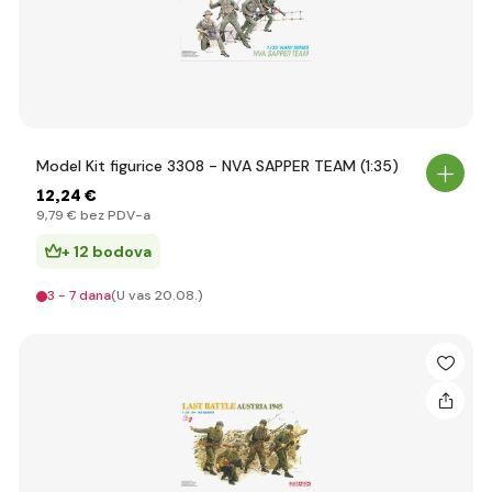
Model Kit figurice 3308 - NVA SAPPER TEAM (1:35)
12
,24 €
9
,79 €
bez PDV-a
+ 12 bodova
3 - 7 dana
(U vas 20.08.)