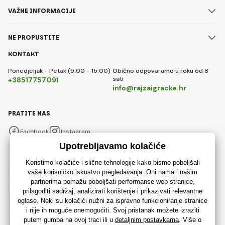
VAŽNE INFORMACIJE
NE PROPUSTITE
KONTAKT
Ponedjeljak - Petak (9:00 - 15:00)
Obično odgovaramo u roku od 8
sati
+38517757091
info@rajzaigracke.hr
PRATITE NAS
Facebook
Instagram
Hrvatski