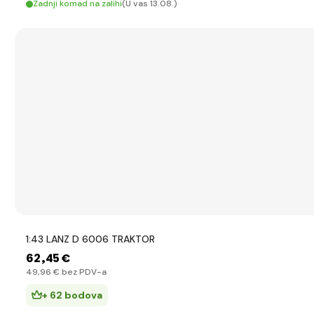
Zadnji komad na zalihi
(U vas 13.08.)
1:43 LANZ D 6006 TRAKTOR
62
,45 €
49
,96 €
bez PDV-a
+ 62 bodova