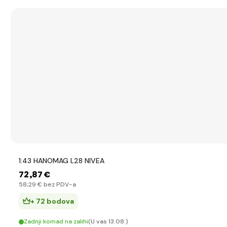
1:43 HANOMAG L28 NIVEA
72
,87 €
58
,29 €
bez PDV-a
+ 72 bodova
Zadnji komad na zalihi
(U vas 13.08.)