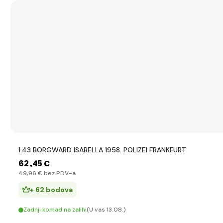
1:43 BORGWARD ISABELLA 1958. POLIZEI FRANKFURT
62
,45 €
49
,96 €
bez PDV-a
+ 62 bodova
Zadnji komad na zalihi
(U vas 13.08.)