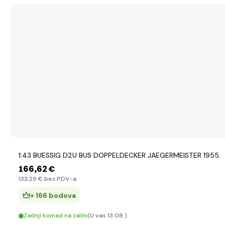
1:43 BUESSIG D2U BUS DOPPELDECKER JAEGERMEISTER 1955.
166
,62 €
133
,29 €
bez PDV-a
+ 166 bodova
Zadnji komad na zalihi
(U vas 13.08.)