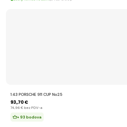
1:43 PORSCHE 911 CUP No25
93
,70 €
74
,96 €
bez PDV-a
+ 93 bodova