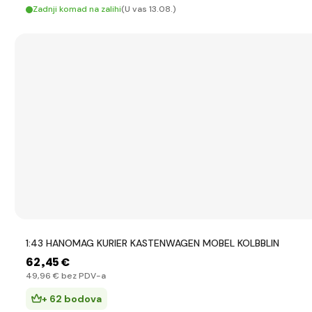
Zadnji komad na zalihi
(U vas 13.08.)
1:43 HANOMAG KURIER KASTENWAGEN MOBEL KOLBBLIN
62
,45 €
49
,96 €
bez PDV-a
+ 62 bodova