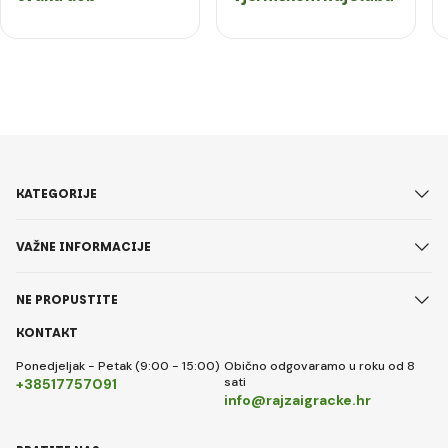
KATEGORIJE
VAŽNE INFORMACIJE
NE PROPUSTITE
KONTAKT
Ponedjeljak - Petak (9:00 - 15:00)
Obično odgovaramo u roku od 8
sati
+38517757091
info@rajzaigracke.hr