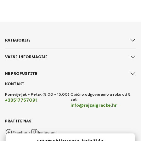
KATEGORIJE
VAŽNE INFORMACIJE
NE PROPUSTITE
KONTAKT
Ponedjeljak - Petak (9:00 - 15:00)
Obično odgovaramo u roku od 8
sati
+38517757091
info@rajzaigracke.hr
PRATITE NAS
Facebook
Instagram