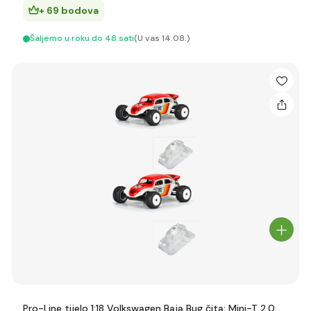
+ 69 bodova
Šaljemo u roku do 48 sati
(U vas 14.08.)
Pro-Line tijelo 1:18 Volkswagen Baja Bug čita: Mini-T 2.0