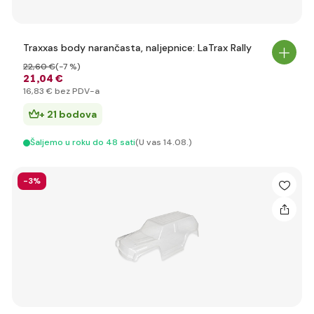
Traxxas body narančasta, naljepnice: LaTrax Rally
22
,60 €
(-7 %)
21
,04 €
16
,83 €
bez PDV-a
+ 21 bodova
Šaljemo u roku do 48 sati
(U vas 14.08.)
-3%