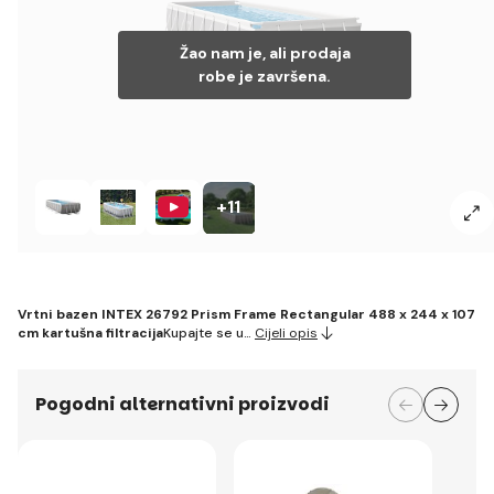
Žao nam je, ali prodaja
robe je završena.
+11
Vrtni bazen INTEX 26792 Prism Frame Rectangular 488 x 244 x 107
cm kartušna filtracija
Kupajte se u…
Cijeli opis
Pogodni alternativni proizvodi