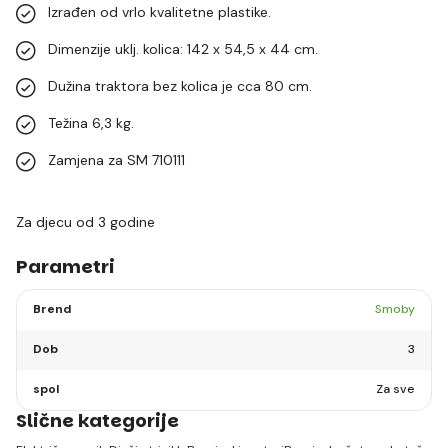
Izrađen od vrlo kvalitetne plastike.
Dimenzije uklj. kolica: 142 x 54,5 x 44 cm.
Dužina traktora bez kolica je cca 80 cm.
Težina 6,3 kg.
Zamjena za SM 710111
Za djecu od 3 godine
Parametri
Brend
Smoby
Dob
3
spol
Za sve
Slične kategorije