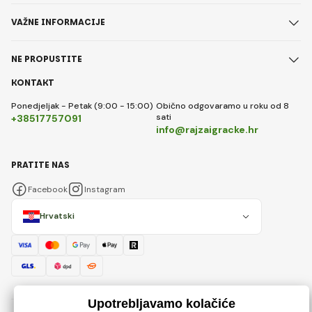
VAŽNE INFORMACIJE
NE PROPUSTITE
KONTAKT
Ponedjeljak - Petak (9:00 - 15:00)
Obično odgovaramo u roku od 8
sati
+38517757091
info@rajzaigracke.hr
PRATITE NAS
Facebook
Instagram
Hrvatski