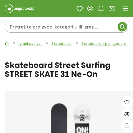
Igračke za van
Skateboardi
Skateboardi i pennyboardi
Skateboard Street Surfing
STREET SKATE 31 Ne-On