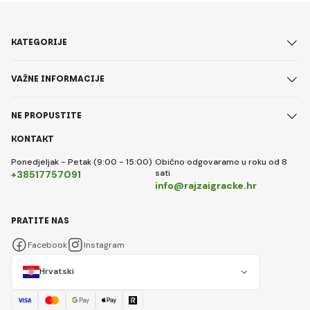
KATEGORIJE
VAŽNE INFORMACIJE
NE PROPUSTITE
KONTAKT
Ponedjeljak - Petak (9:00 - 15:00)
Obično odgovaramo u roku od 8
sati
+38517757091
info@rajzaigracke.hr
PRATITE NAS
Facebook
Instagram
Hrvatski