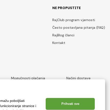
NE PROPUSTITE
RajClub program vjernosti
Često postavljana pitanja (FAQ)
RajBlog članci
Kontakt
Mogućnosti plaćanja
Načini dostave