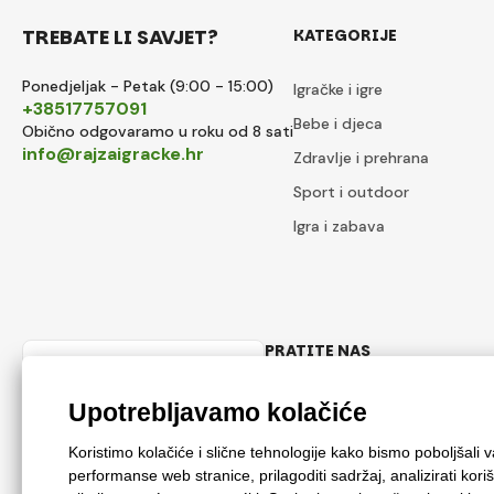
TREBATE LI SAVJET?
KATEGORIJE
Ponedjeljak - Petak (9:00 - 15:00)
Igračke i igre
+38517757091
Bebe i djeca
Obično odgovaramo u roku od 8 sati
info@rajzaigracke.hr
Zdravlje i prehrana
Sport i outdoor
Igra i zabava
PRATITE NAS
Hrvatski
Facebook
Instagram