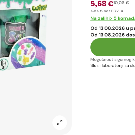
5
,68 €
10
,06 €
4
,54 €
bez PDV-a
Na zalihi> 5 komad
Od 13.08.2026 u 
Od 13.08.2026 dos
Mogućnost sigurnog k
Sluz i laboratoriji za sl