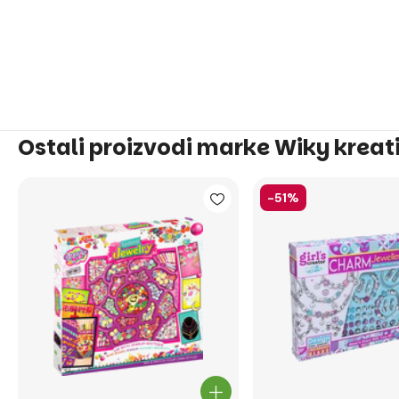
Ostali proizvodi marke Wiky kreat
-51%