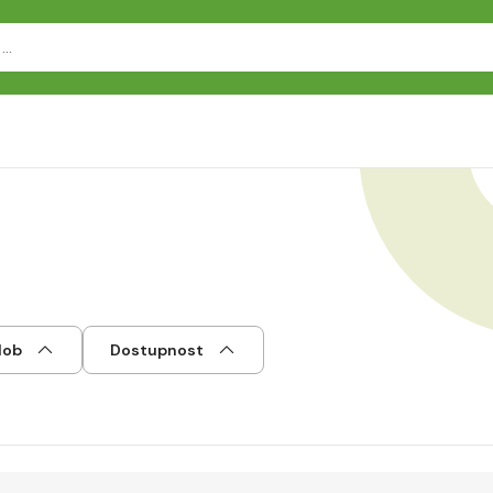
dob
Dostupnost