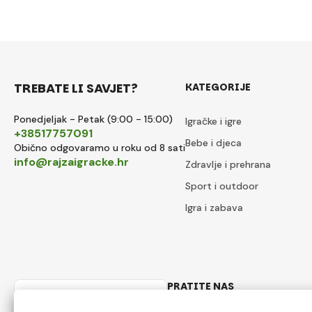
TREBATE LI SAVJET?
KATEGORIJE
Ponedjeljak - Petak (9:00 - 15:00)
Igračke i igre
+38517757091
Bebe i djeca
Obično odgovaramo u roku od 8 sati
info@rajzaigracke.hr
Zdravlje i prehrana
Sport i outdoor
Igra i zabava
PRATITE NAS
Hrvatski