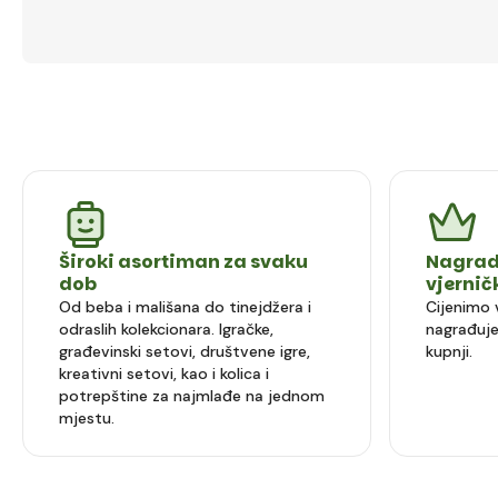
Široki asortiman za svaku
Nagrad
dob
vjerni
Od beba i mališana do tinejdžera i
Cijenimo 
odraslih kolekcionara. Igračke,
nagrađuje
građevinski setovi, društvene igre,
kupnji.
kreativni setovi, kao i kolica i
potrepštine za najmlađe na jednom
mjestu.