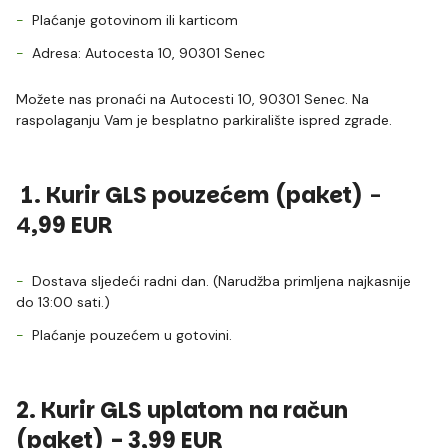
Plaćanje gotovinom ili karticom
Adresa: Autocesta 10, 90301 Senec
Možete nas pronaći na Autocesti 10, 90301 Senec. Na
raspolaganju Vam je besplatno parkiralište ispred zgrade.
1. Kurir GLS pouzećem (paket)
-
4
,99 EUR
Dostava sljedeći radni dan. (Narudžba primljena najkasnije
do 13:00 sati.)
Plaćanje pouzećem u gotovini.
2. Kurir GLS uplatom na račun
(paket) - 3,99 EUR