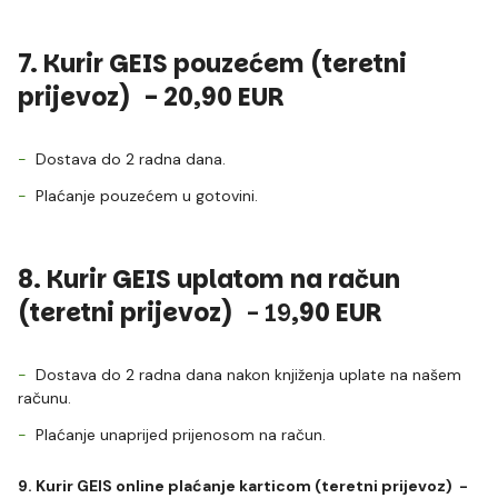
7. Kurir GEIS pouzećem (teretni
prijevoz) - 20,90 EUR
Dostava do 2 radna dana.
Plaćanje pouzećem u gotovini.
8. Kurir GEIS uplatom na račun
(teretni prijevoz)
- 19
,90 EUR
Dostava do 2 radna dana nakon knjiženja uplate na našem
računu.
Plaćanje unaprijed prijenosom na račun.
9. Kurir GEIS online plaćanje karticom (teretni prijevoz) -