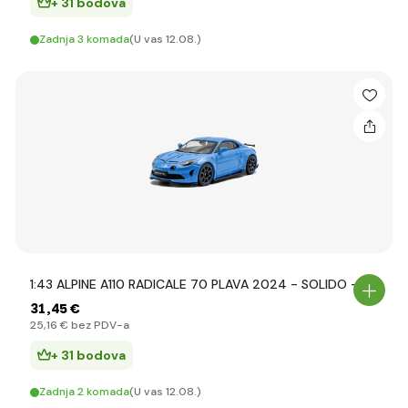
+ 31 bodova
Zadnja 3 komada
(U vas 12.08.)
1:43 ALPINE A110 RADICALE 70 PLAVA 2024 - SOLIDO -
31
,45 €
25
,16 €
bez PDV-a
+ 31 bodova
Zadnja 2 komada
(U vas 12.08.)