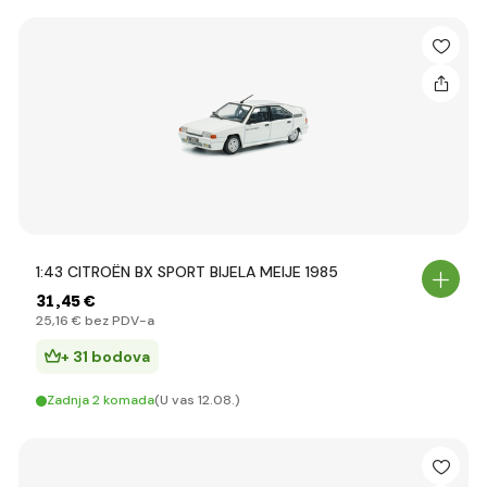
1:43 CITROËN BX SPORT BIJELA MEIJE 1985
31
,45 €
25
,16 €
bez PDV-a
+ 31 bodova
Zadnja 2 komada
(U vas 12.08.)