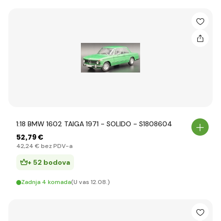
1:18 BMW 1602 TAIGA 1971 - SOLIDO - S1808604
52
,79 €
42
,24 €
bez PDV-a
+ 52 bodova
Zadnja 4 komada
(U vas 12.08.)