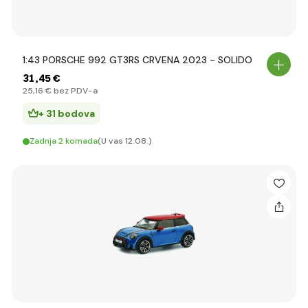
1:43 PORSCHE 992 GT3RS CRVENA 2023 - SOLIDO
31
,45 €
25
,16 €
bez PDV-a
+ 31 bodova
Zadnja 2 komada
(U vas 12.08.)