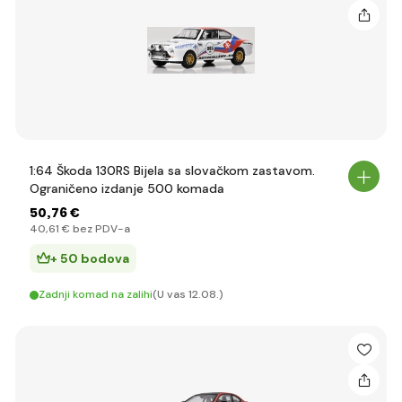
1:64 Škoda 130RS Bijela sa slovačkom zastavom.
Ograničeno izdanje 500 komada
50
,76 €
40
,61 €
bez PDV-a
+ 50 bodova
Zadnji komad na zalihi
(U vas 12.08.)