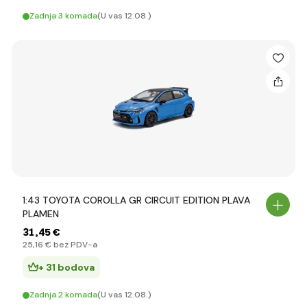
Zadnja 3 komada
(U vas 12.08.)
1:43 TOYOTA COROLLA GR CIRCUIT EDITION PLAVA
PLAMEN
31
,45 €
25
,16 €
bez PDV-a
+ 31 bodova
Zadnja 2 komada
(U vas 12.08.)