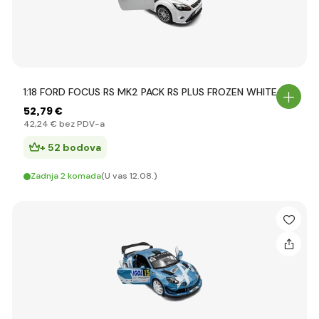
1:18 FORD FOCUS RS MK2 PACK RS PLUS FROZEN WHITE 2
52
,79 €
42
,24 €
bez PDV-a
+ 52 bodova
Zadnja 2 komada
(U vas 12.08.)