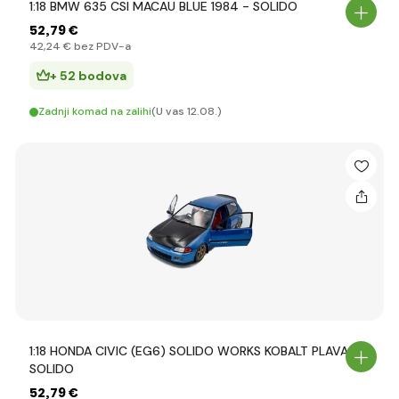
1:18 BMW 635 CSI MACAU BLUE 1984 - SOLIDO
52
,79 €
42
,24 €
bez PDV-a
+ 52 bodova
Zadnji komad na zalihi
(U vas 12.08.)
1:18 HONDA CIVIC (EG6) SOLIDO WORKS KOBALT PLAVA -
SOLIDO
52
,79 €