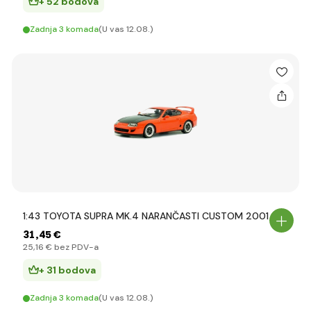
+ 52 bodova
Zadnja 3 komada
(U vas 12.08.)
1:43 TOYOTA SUPRA MK.4 NARANČASTI CUSTOM 2001
31
,45 €
25
,16 €
bez PDV-a
+ 31 bodova
Zadnja 3 komada
(U vas 12.08.)