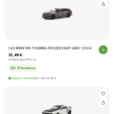
1:43 BMW M5 TOURING FROZEN DEEP GREY 2024
31
,45 €
25
,16 €
bez PDV-a
+ 31 bodova
Zadnja 3 komada
(U vas 12.08.)