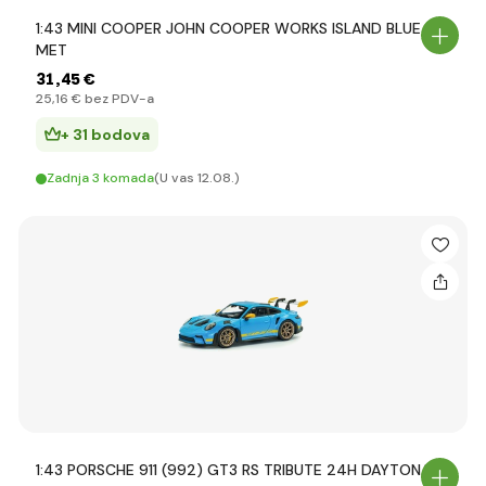
1:43 MINI COOPER JOHN COOPER WORKS ISLAND BLUE
MET
31
,45 €
25
,16 €
bez PDV-a
+ 31 bodova
Zadnja 3 komada
(U vas 12.08.)
1:43 PORSCHE 911 (992) GT3 RS TRIBUTE 24H DAYTONA