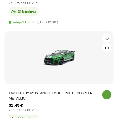
25
,16 €
bez PDV-a
+ 31 bodova
Zadnja 2 komada
(U vas 12.08.)
1:43 SHELBY MUSTANG GT500 ERUPTION GREEN
METALLIC
31
,45 €
25
,16 €
bez PDV-a