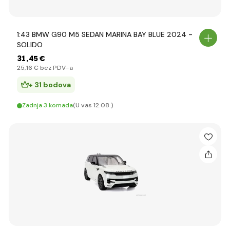
1:43 BMW G90 M5 SEDAN MARINA BAY BLUE 2024 -
SOLIDO
31
,45 €
25
,16 €
bez PDV-a
+ 31 bodova
Zadnja 3 komada
(U vas 12.08.)