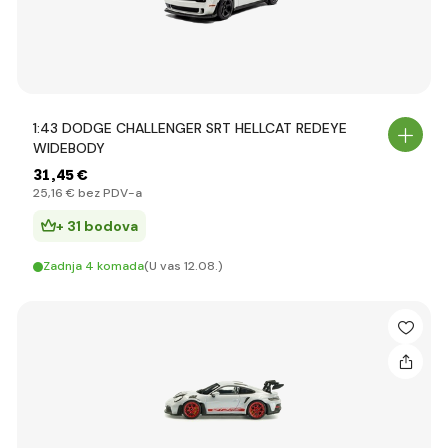
1:43 DODGE CHALLENGER SRT HELLCAT REDEYE
WIDEBODY
31
,45 €
25
,16 €
bez PDV-a
+ 31 bodova
Zadnja 4 komada
(U vas 12.08.)