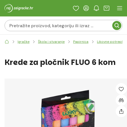
Igračke
Škola i stvaranje
Papirnica
Likovne potrepšti
Krede za pločnik FLUO 6 kom