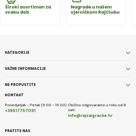
Široki asortiman za
Nagrade u našem
svaku dob
vjerničkom RajClubu
KATEGORIJE
VAŽNE INFORMACIJE
NE PROPUSTITE
KONTAKT
Ponedjeljak - Petak (9:00 - 15:00)
Obično odgovaramo u roku od 8
sati
+38517757091
info@rajzaigracke.hr
PRATITE NAS