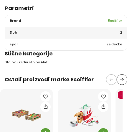
Parametri
Brend
Ecoiffier
Dob
2
spol
Za dečke
Slične kategorije
Stolovi i radni stolovi
Alat
Ostali proizvodi marke Ecoiffier
-50%