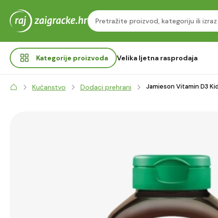
Kategorije
proizvoda
Velika ljetna rasprodaja
Jamieson Vitamin D3 Kid
Kućanstvo
Dodaci prehrani