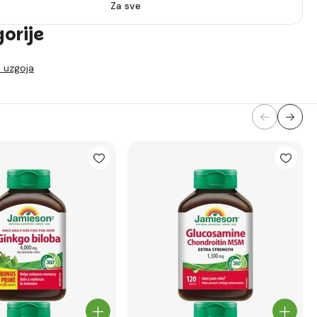
Za sve
gorije
 uzgoja