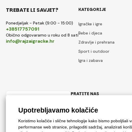
TREBATE LI SAVJET?
KATEGORIJE
Ponedjeljak - Petak (9:00 - 15:00)
Igračke i igre
+38517757091
Bebe i djeca
Obično odgovaramo u roku od 8 sati
info@rajzaigracke.hr
Zdravlje i prehrana
Sport i outdoor
Igra i zabava
PRATITE NAS
Hrvatski
Facebook
Instagram