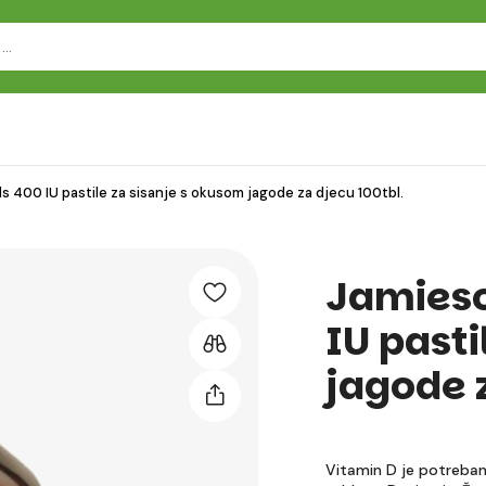
s 400 IU pastile za sisanje s okusom jagode za djecu 100tbl.
Jamieso
IU pasti
jagode 
Vitamin D je potreban z