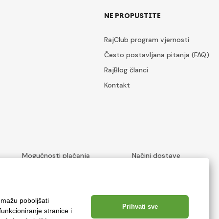
NE PROPUSTITE
RajClub program vjernosti
Često postavljana pitanja (FAQ)
RajBlog članci
Kontakt
Mogućnosti plaćanja
Načini dostave