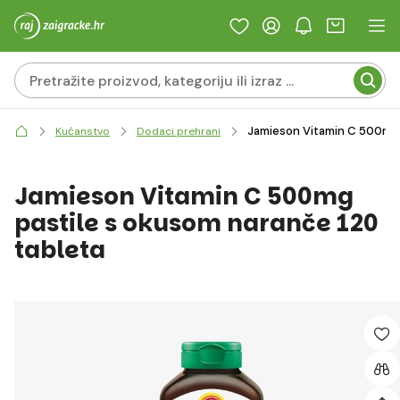
Jamieson Vitamin C 500mg 
Kućanstvo
Dodaci prehrani
Jamieson Vitamin C 500mg
pastile s okusom naranče 120
tableta