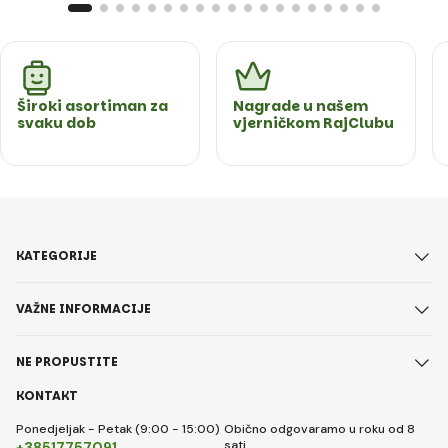
Široki asortiman za
Nagrade u našem
svaku dob
vjerničkom RajClubu
KATEGORIJE
VAŽNE INFORMACIJE
NE PROPUSTITE
KONTAKT
Ponedjeljak - Petak (9:00 - 15:00)
Obično odgovaramo u roku od 8
sati
+38517757091