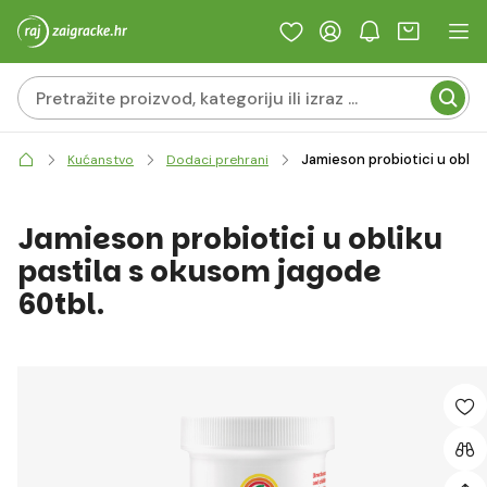
Jamieson probiotici u oblik
Kućanstvo
Dodaci prehrani
Jamieson probiotici u obliku
pastila s okusom jagode
60tbl.