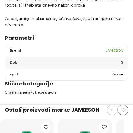
roditelja): 1 tableta dnevno nakon obroka.
Za osiguranje maksimalnog učinka čuvajte u hladnjaku nakon
otvaranja.
Parametri
Brend
JAMIESON
Dob
3
spol
Za sve
Slične kategorije
Oralna higijena
Potrebe uzgoja
Ostali proizvodi marke JAMIESON