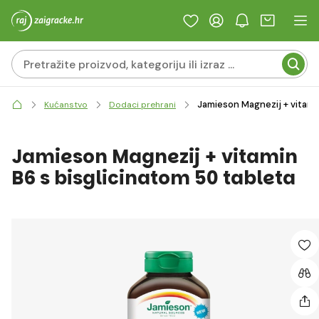
Jamieson Magnezij + vitamin
Kućanstvo
Dodaci prehrani
Jamieson Magnezij + vitamin
B6 s bisglicinatom 50 tableta