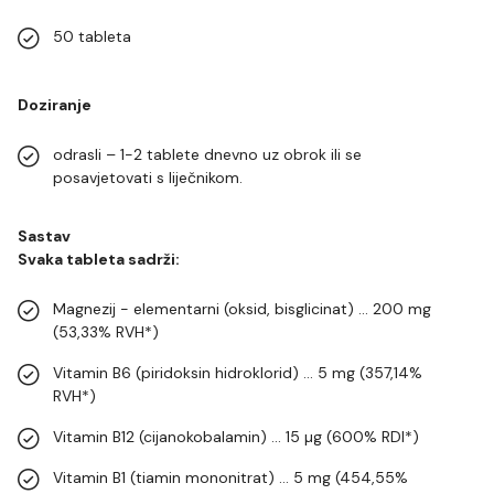
50 tableta
Doziranje
odrasli – 1-2 tablete dnevno uz obrok ili se
posavjetovati s liječnikom.
Sastav
Svaka tableta sadrži:
Magnezij - elementarni (oksid, bisglicinat) ... 200 mg
(53,33% RVH*)
Vitamin B6 (piridoksin hidroklorid) ... 5 mg (357,14%
RVH*)
Vitamin B12 (cijanokobalamin) ... 15 µg (600% RDI*)
Vitamin B1 (tiamin mononitrat) ... 5 mg (454,55%