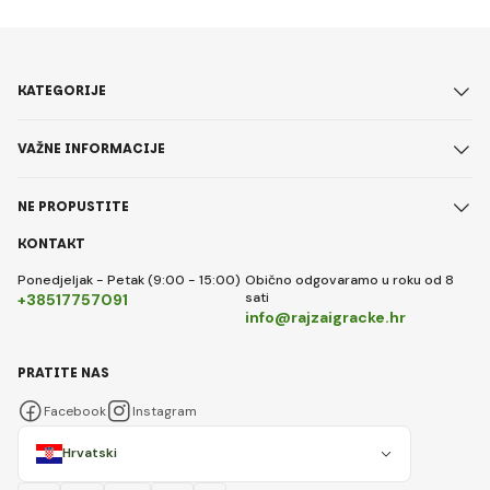
KATEGORIJE
VAŽNE INFORMACIJE
NE PROPUSTITE
KONTAKT
Ponedjeljak - Petak (9:00 - 15:00)
Obično odgovaramo u roku od 8
sati
+38517757091
info@rajzaigracke.hr
PRATITE NAS
Facebook
Instagram
Hrvatski