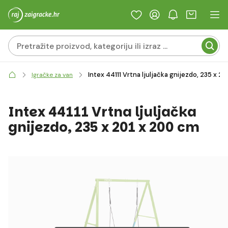
Intex 44111 Vrtna ljuljačka gnijezdo, 235 x 2
Igračke za van
Intex 44111 Vrtna ljuljačka
gnijezdo, 235 x 201 x 200 cm