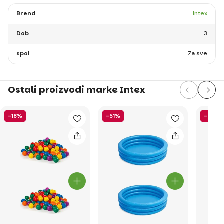
Brend
Intex
Dob
3
spol
Za sve
Ostali proizvodi marke Intex
-18%
-51%
-40%