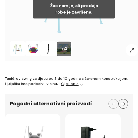
Žao nam je, ali prodaja
robe je završena.
+4
Taniérov swing za djecu od 3 do 10 godina s šarenom konstrukcijom.
Ljuljačka ima podesivu visinu,…
Cijeli opis
Pogodni alternativni proizvodi