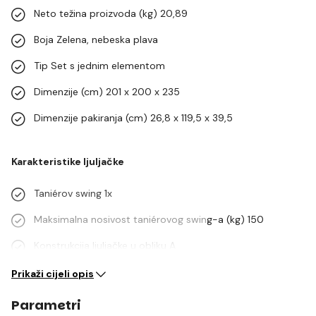
Neto težina proizvoda (kg) 20,89
Boja Zelena, nebeska plava
Tip Set s jednim elementom
Dimenzije (cm) 201 x 200 x 235
Dimenzije pakiranja (cm) 26,8 x 119,5 x 39,5
Karakteristike ljuljačke
Taniérov swing 1x
Maksimalna nosivost taniérovog swing-a (kg) 150
Konstrukcija ljuljačke u obliku A
Prikaži cijeli opis
Parametri